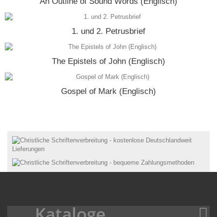
An Outline of Sound Words (Englisch)
1. und 2. Petrusbrief
The Epistels of John (Englisch)
Gospel of Mark (Englisch)
Kataloge