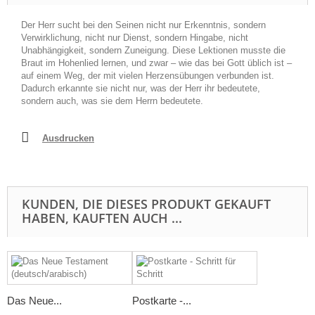
Der Herr sucht bei den Seinen nicht nur Erkenntnis, sondern
Verwirklichung, nicht nur Dienst, sondern Hingabe, nicht
Unabhängigkeit, sondern Zuneigung. Diese Lektionen musste die
Braut im Hohenlied lernen, und zwar – wie das bei Gott üblich ist –
auf einem Weg, der mit vielen Herzensübungen verbunden ist.
Dadurch erkannte sie nicht nur, was der Herr ihr bedeutete,
sondern auch, was sie dem Herrn bedeutete.
Ausdrucken
KUNDEN, DIE DIESES PRODUKT GEKAUFT
HABEN, KAUFTEN AUCH ...
Das Neue...
Postkarte -...