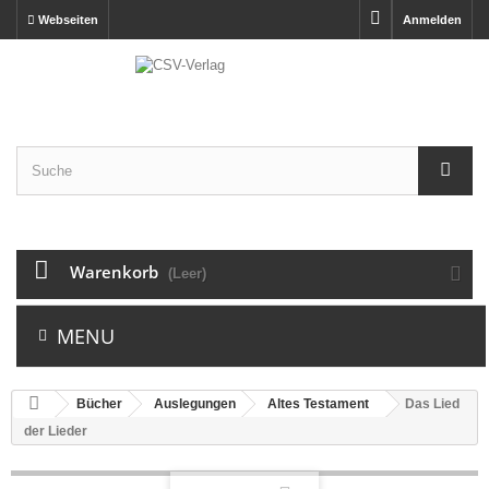
Webseiten
Anmelden
Warenkorb
(Leer)
MENU
Bücher
Auslegungen
Altes Testament
Das Lied
der Lieder