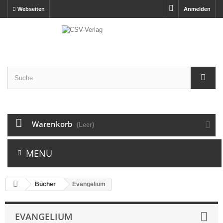
Webseiten
Anmelden
Warenkorb
(Leer)
MENU
Bücher
Evangelium
EVANGELIUM