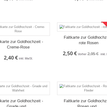
Auf Lager
Auf Lager
Faltkarte zur Goldhochze
tkarte zur Goldhochzeit -
rote Rosen
Creme-Rose
2,50 €
2,95 €
Vorher
inkl.
2,40 €
inkl. MwSt.
Auf Lager
Auf Lager
tkarte zur Goldhochzeit -
Faltkarte zur Goldhochze
Gnade und...
Rosen und...