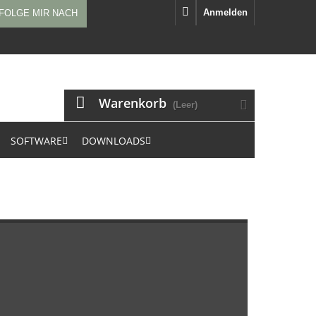
Anmelden
FOLGE MIR NACH
Warenkorb
(Leer)
SOFTWARE
DOWNLOADS