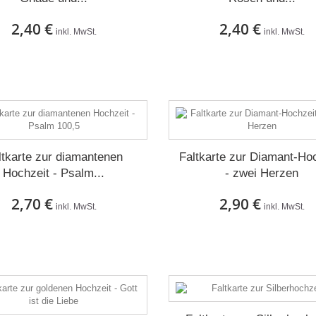
2,40 €
2,40 €
inkl. MwSt.
inkl. MwSt.
Auf Lager
Auf Lager
ltkarte zur diamantenen
Faltkarte zur Diamant-Ho
Hochzeit - Psalm...
- zwei Herzen
2,70 €
2,90 €
inkl. MwSt.
inkl. MwSt.
Auf Lager
Auf Lager