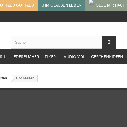
GOTT&DU
IM GLAUBEN LEBEN
ER
LIEDERBÜCHER
FLYER
AUDIO/CD
GESCHENKIDEEN
arten
Hochzeiten