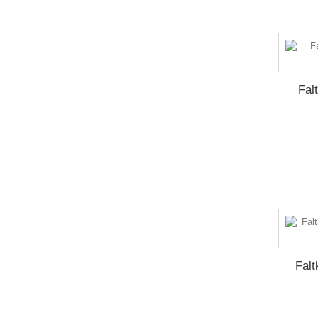
Fal
Falt