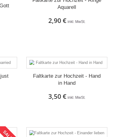
Faltkarte zur Hochzeit - Ringe
 Gott
Aquarell
2,90 €
inkl. MwSt.
Auf Lager
just
Faltkarte zur Hochzeit - Hand
in Hand
3,50 €
inkl. MwSt.
Auf Lager
SALE!