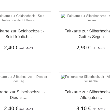
tkarte zur Goldhochzeit -
Faltkarte zur Silberhochz
Seid fröhlich...
Gottes Segen
2,40 €
2,90 €
inkl. MwSt.
inkl. MwSt.
Auf Lager
Auf Lager
karte zur Silberhochzeit -
Faltkarte zur Silberhochz
Dies ist...
Alle guten...
2,40 €
3,10 €
inkl. MwSt.
inkl. MwSt.