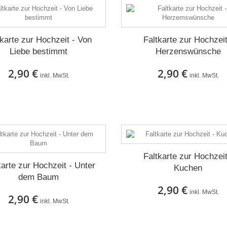
tkarte zur Hochzeit - Von
Faltkarte zur Hochzeit
Liebe bestimmt
Herzenswünsche
2,90 €
2,90 €
inkl. MwSt.
inkl. MwSt.
Auf Lager
Auf Lager
Faltkarte zur Hochzeit
karte zur Hochzeit - Unter
Kuchen
dem Baum
2,90 €
inkl. MwSt.
2,90 €
inkl. MwSt.
Auf Lager
Auf Lager