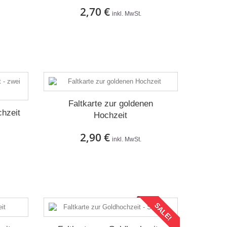
2,70 €
inkl. MwSt.
Auf Lager
Faltkarte zur goldenen
chzeit
Hochzeit
2,90 €
inkl. MwSt.
Auf Lager
SALE!