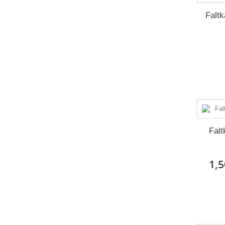
Faltk
Falt
1,5