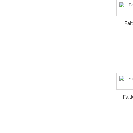
Fal
Falt