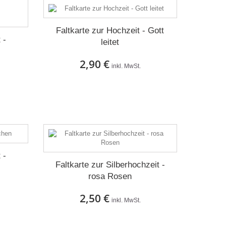
Faltkarte zur Hochzeit - Gott
 -
leitet
2,90 €
inkl. MwSt.
Auf Lager
 -
Faltkarte zur Silberhochzeit -
rosa Rosen
2,50 €
inkl. MwSt.
Auf Lager