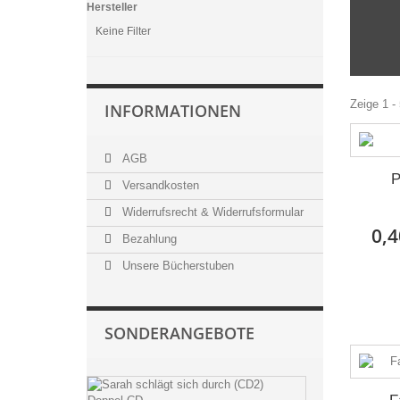
Hersteller
Keine Filter
Zeige 1 -
INFORMATIONEN
AGB
P
Versandkosten
Widerrufsrecht & Widerrufsformular
0,4
Bezahlung
Unsere Bücherstuben
SONDERANGEBOTE
Sarah
schlägt