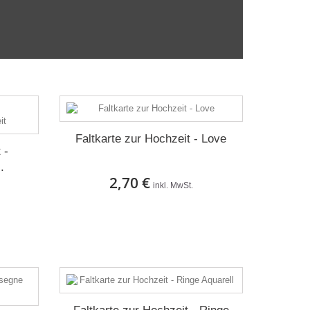
Faltkarte zur Hochzeit - Love
 -
.
2,70 €
inkl. MwSt.
Auf Lager