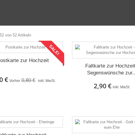
 52 von 52 Artikeln
SALE!
ostkarte zur Hochzeit
Faltkarte zur Hochzeit
Segenswünsche zur..
0 €
0,80 €
Vorher
inkl. MwSt.
2,90 €
inkl. MwSt.
Auf Lager
Auf Lager