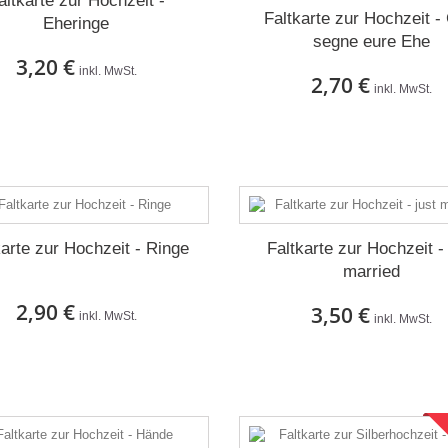
altkarte zur Hochzeit -
Faltkarte zur Hochzeit -
Eheringe
segne eure Ehe
3,20 €
inkl. MwSt.
2,70 €
inkl. MwSt.
Auf Lager
Auf Lager
karte zur Hochzeit - Ringe
Faltkarte zur Hochzeit - 
married
2,90 €
3,50 €
inkl. MwSt.
inkl. MwSt.
Auf Lager
Auf Lager