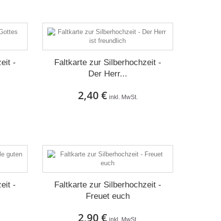
eit -
Faltkarte zur Silberhochzeit -
Der Herr...
2,40 €
inkl. MwSt.
Auf Lager
eit -
Faltkarte zur Silberhochzeit -
Freuet euch
2,90 €
inkl. MwSt.