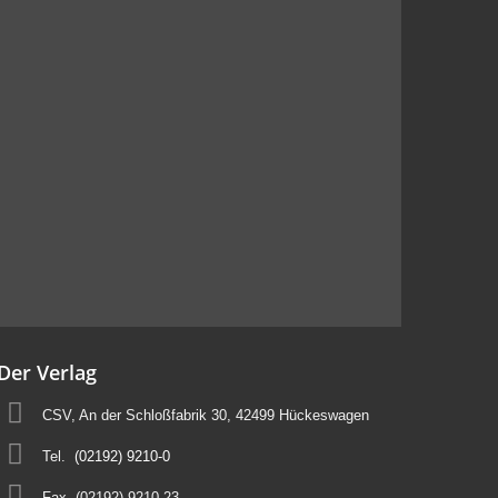
Der Verlag
CSV, An der Schloßfabrik 30, 42499 Hückeswagen
Tel.
(02192) 9210-0
Fax. (02192) 9210-23