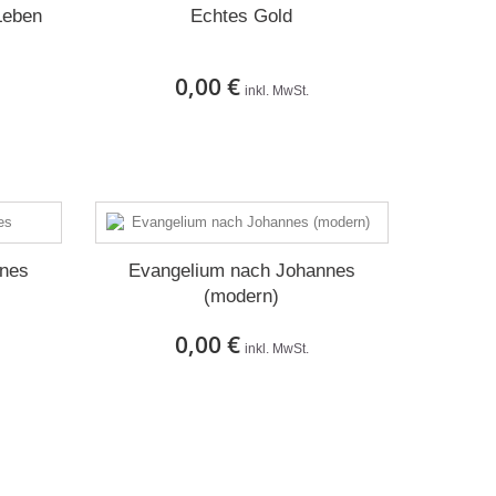
Leben
Echtes Gold
0,00 €
inkl. MwSt.
Auf Lager
nnes
Evangelium nach Johannes
(modern)
0,00 €
inkl. MwSt.
Auf Lager