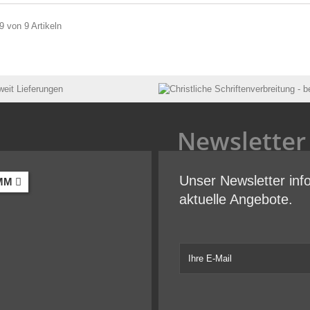
9 von 9 Artikeln
Newsletter
Unser Newsletter inf
MM
aktuelle Angebote.