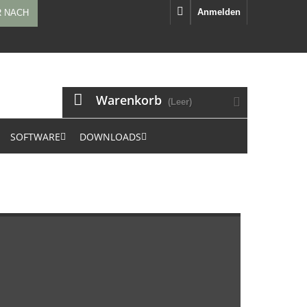
Anmelden
R NACH
Warenkorb
(Leer)
SOFTWARE
DOWNLOADS