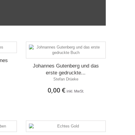
nnes
Johannes Gutenberg und das
erste gedruckte...
Stefan Drüeke
0,00 €
inkl. MwSt.
Auf Lager