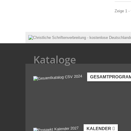
Zeige 1 - 
Kataloge
GESAMTPROGRA
KALENDER