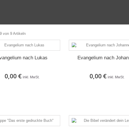
9 von 9 Artikeln
vangelium nach Lukas
Evangelium nach Joha
n
0,00 €
0,00 €
inkl. MwSt.
inkl. MwSt.
Nicht auf Lager
Auf Lager