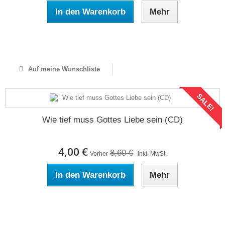
In den Warenkorb
Mehr
Auf Lager
Auf meine Wunschliste
SALE!
Wie tief muss Gottes Liebe sein (CD)
4,00 €
8,60 €
Vorher
inkl. MwSt.
In den Warenkorb
Mehr
Auf Lager