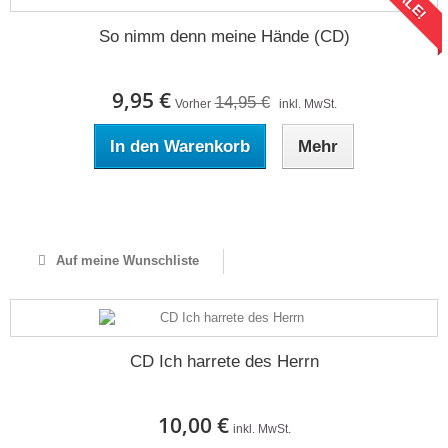
SALE!
So nimm denn meine Hände (CD)
9,95 €
14,95 €
Vorher
inkl. MwSt.
In den Warenkorb
Mehr
Auf Lager
Auf meine Wunschliste
CD Ich harrete des Herrn
10,00 €
inkl. MwSt.