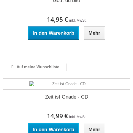
Gott, du bist
14,95 €
inkl. MwSt.
In den Warenkorb
Mehr
Auf Lager
Auf meine Wunschliste
Zeit ist Gnade - CD
14,99 €
inkl. MwSt.
In den Warenkorb
Mehr