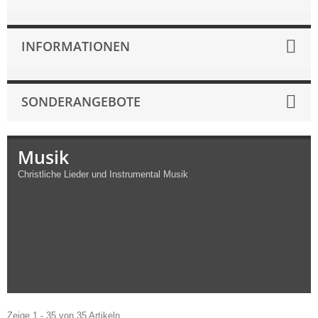
INFORMATIONEN
SONDERANGEBOTE
Musik
Christliche Lieder und Instrumental Musik
Zeige 1 - 35 von 35 Artikeln