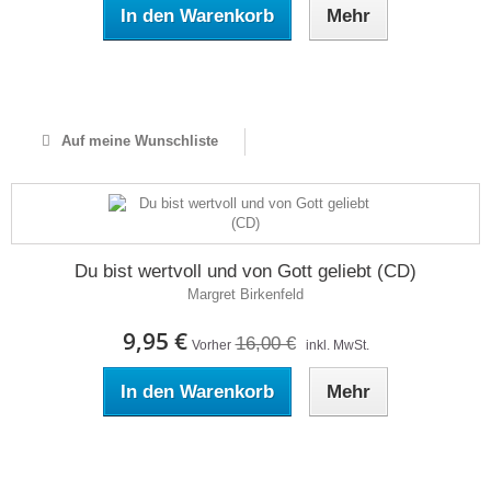
In den Warenkorb
Mehr
Auf Lager
Auf meine Wunschliste
Du bist wertvoll und von Gott geliebt (CD)
Margret Birkenfeld
9,95 €
16,00 €
Vorher
inkl. MwSt.
In den Warenkorb
Mehr
Auf Lager