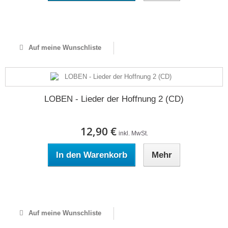
Auf Lager
Auf meine Wunschliste
LOBEN - Lieder der Hoffnung 2 (CD)
12,90 €
inkl. MwSt.
In den Warenkorb
Mehr
Auf Lager
Auf meine Wunschliste