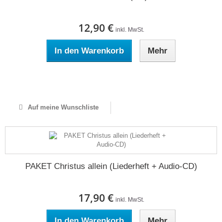
12,90 €
inkl. MwSt.
In den Warenkorb
Mehr
Auf Lager
Auf meine Wunschliste
PAKET Christus allein (Liederheft + Audio-CD)
17,90 €
inkl. MwSt.
In den Warenkorb
Mehr