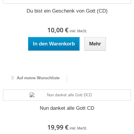
Du bist ein Geschenk von Gott (CD)
10,00 €
inkl. MwSt.
In den Warenkorb
Mehr
Auf Lager
Auf meine Wunschliste
Nun danket alle Gott CD
19,99 €
inkl. MwSt.