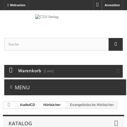
Webseiten
Anmelden
Warenkorb
(Leer)
MENU
Audio/CD
Hörbücher
Evangelistische Hörbücher
KATALOG