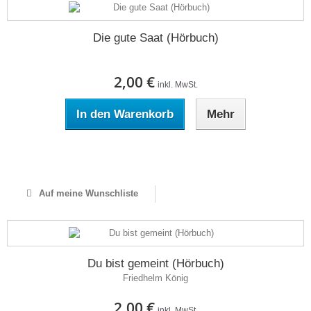
Die gute Saat (Hörbuch)
2,00 €
inkl. MwSt.
In den Warenkorb
Mehr
Auf Lager
Auf meine Wunschliste
Du bist gemeint (Hörbuch)
Friedhelm König
2,00 €
inkl. MwSt.