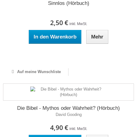
Sinnlos (Hörbuch)
2,50 €
inkl. MwSt.
In den Warenkorb
Mehr
Auf Lager
Auf meine Wunschliste
Die Bibel - Mythos oder Wahrheit? (Hörbuch)
David Gooding
4,90 €
inkl. MwSt.