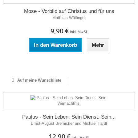
Mose - Vorbild auf Christus und für uns
Matthias Wölfinger
9,90 €
inkl. MwSt.
In den Warenkorb
Mehr
Auf Lager
Auf meine Wunschliste
Paulus - Sein Leben. Sein Dienst. Sein...
Ernst-August Bremicker und Michael Hardt
12,90 €
inkl. MwSt.