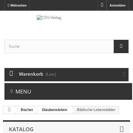
Webseiten
Anmelden
Warenkorb
(Leer)
MENU
Bücher
Glaubensleben
Biblische Lebensbilder
KATALOG