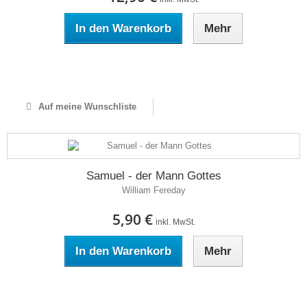
In den Warenkorb
Mehr
Auf Lager
Auf meine Wunschliste
Samuel - der Mann Gottes
William Fereday
5,90 €
inkl. MwSt.
In den Warenkorb
Mehr
Auf Lager