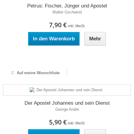
Petrus: Fischer, Jünger und Apostel
Walter Gschwind
7,90 €
inkl. MwSt.
In den Warenkorb
Mehr
Auf Lager
Auf meine Wunschliste
Der Apostel Johannes und sein Dienst
George André
5,90 €
inkl. MwSt.