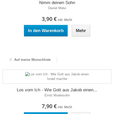
Nimm deinen Sohn
Daniel Melui
3,90 €
inkl. MwSt.
In den Warenkorb
Mehr
Auf Lager
Auf meine Wunschliste
Los vom Ich - Wie Gott aus Jakob einen...
Ernst Modersohn
7,90 €
inkl. MwSt.