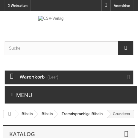
Webseiten
Anmelden
Warenkorb
(Leer)
MENU
Bibeln
Bibeln
Fremdsprachige Bibeln
Grundtext
KATALOG