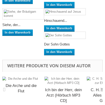
In den Warenkorb
In den Warenkorb
Hinschauend...
Siehe, der...
In den Warenkorb
In den Warenkorb
Der Sohn Gottes
In den Warenkorb
WEITERE PRODUKTE VON DIESEM AUTOR
Die Arche und die
Ich bin der Herr, dein
C. H. S
Flut
Arzt (Hörbuch MP3
Alles 
CD]
Go