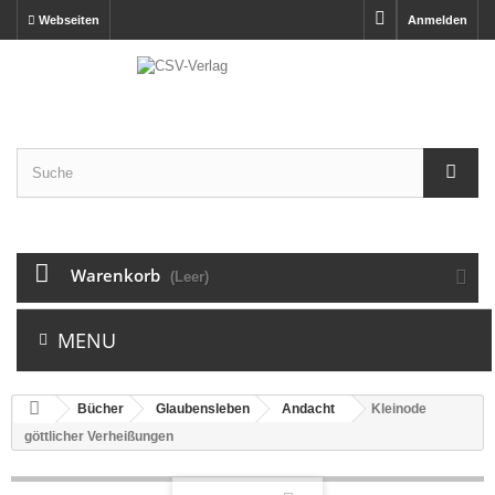
Webseiten
Anmelden
Warenkorb
(Leer)
MENU
Bücher
Glaubensleben
Andacht
Kleinode
göttlicher Verheißungen