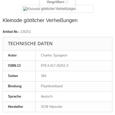
Vergrößern
Kleinode göttlicher Verheißungen
Artikel-Nr.:
226251
TECHNISCHE DATEN
Autor
Charles Spurgeon
ISBN-13
978-3-417-26251-3
Seiten
384
Bindung
Plastikeinband
Sprache
deutsch
Hersteller
SCM Hänssler