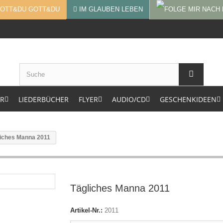
GOTT&DU
IM GLAUBEN LEBEN
ER
LIEDERBÜCHER
FLYER
AUDIO/CD
GESCHENKIDEEN
liches Manna 2011
Tägliches Manna 2011
Artikel-Nr.:
2011