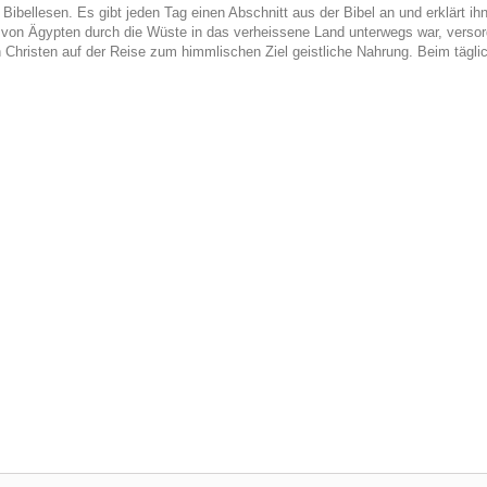
Bibellesen. Es gibt jeden Tag einen Abschnitt aus der Bibel an und erklärt ih
en von Ägypten durch die Wüste in das verheissene Land unterwegs war, vers
 Christen auf der Reise zum himmlischen Ziel geistliche Nahrung. Beim tägli