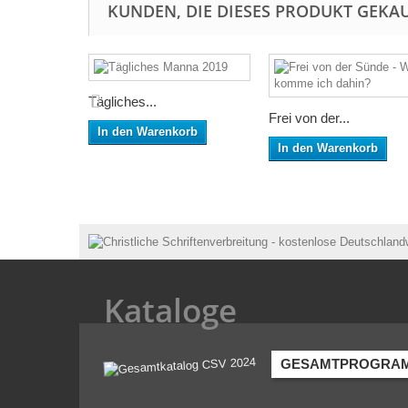
KUNDEN, DIE DIESES PRODUKT GEKAU
Tägliches...
Frei von der...
In den Warenkorb
In den Warenkorb
Kataloge
GESAMTPROGRA