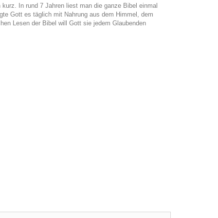
n kurz. In rund 7 Jahren liest man die ganze Bibel einmal
orgte Gott es täglich mit Nahrung aus dem Himmel, dem
chen Lesen der Bibel will Gott sie jedem Glaubenden