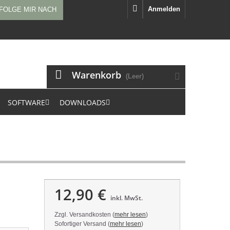
Anmelden
FOLGE MIR NACH
Warenkorb
(Leer)
SOFTWARE
DOWNLOADS
12,90 €
inkl. MwSt.
Zzgl. Versandkosten (
mehr lesen
)
Sofortiger Versand (
mehr lesen
)