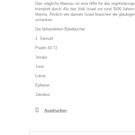
Das «tägliche Manna» ist eine Hilfe für das regelmässige 
komplett durch. Als das Volk Israel vor rund 3500 Jahr
Manna. Ähnlich wie damals Israel brauchen die gläubigen
schenken.
Die behandelten Bibelbücher:
1. Samuel
Psalm 42-72
Jesaja
Jona
Lukas
Epheser
Jakobus
Ausdrucken