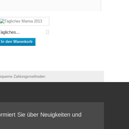
ägliches...
In den Warenkorb
ormiert Sie über Neuigkeiten und