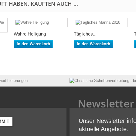
FT HABEN, KAUFTEN AUCH ...
Wahre Heiligung
Tägliches...
T
In den Warenkorb
In den Warenkorb
Newsletter
Unser Newsletter inf
MM
aktuelle Angebote.