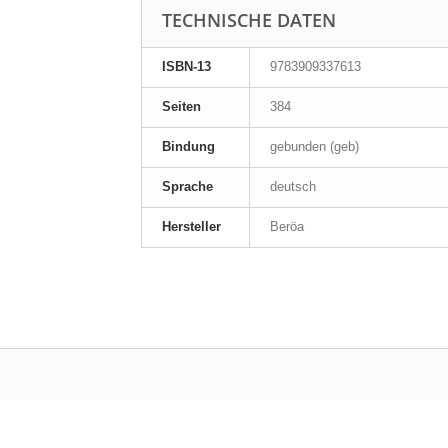
TECHNISCHE DATEN
ISBN-13
9783909337613
Seiten
384
Bindung
gebunden (geb)
Sprache
deutsch
Hersteller
Beröa