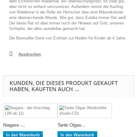
dem Eichörnchen Waldemar, ein Überraschungsfest, ist zwar gut,
aber nicht so einfach umzusetzen. Außerdem nimmt der Ausflug
von Waldemar in die Rolle als Herrscher über eine Mäusekolonie
eine überraschende Wende. Wie gut, dass Eulalia immer Rat weiß
Der beste Rat ist aber immer noch der Hinweis auf Gott, unseren
Schöpfer, der alles wunderbar gemacht hat.
Die Bestseller-Serie von Eckhart zur Nieden für Kinder ab 4 Jahre.
Ausdrucken
KUNDEN, DIE DIESES PRODUKT GEKAUFT
HABEN, KAUFTEN AUCH ...
Niagara -...
Tante Olgas...
In den Warenkorb
In den Warenkorb