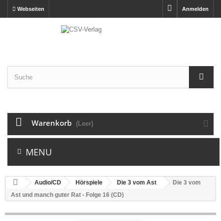
Webseiten
Anmelden
Warenkorb
(Leer)
MENU
Audio/CD
Hörspiele
Die 3 vom Ast
Die 3 vom
Ast und manch guter Rat - Folge 16 (CD)