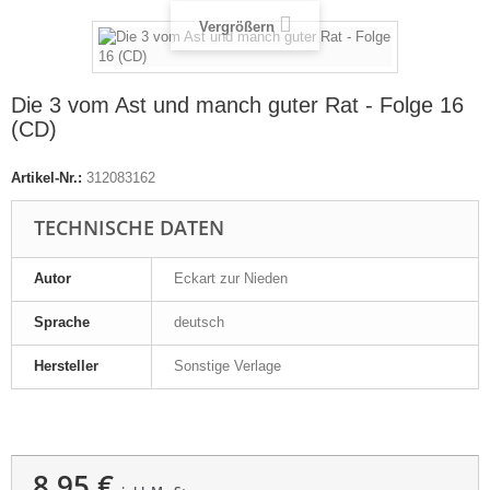
Vergrößern
Die 3 vom Ast und manch guter Rat - Folge 16
(CD)
Artikel-Nr.:
312083162
TECHNISCHE DATEN
Autor
Eckart zur Nieden
Sprache
deutsch
Hersteller
Sonstige Verlage
8,95 €