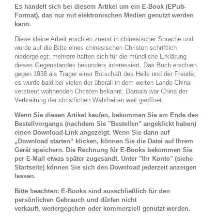
Es handelt sich bei diesem Artikel um ein E-Book (EPub-
Format), das nur mit elektronischen Medien genutzt werden
kann.
Diese kleine Arbeit erschien zuerst in chinesischer Sprache und
wurde auf die Bitte eines chinesischen Christen schriftlich
niedergelegt; mehrere hatten sich für die mündliche Erklärung
dieses Gegenstandes besonders interessiert. Das Buch erschien
gegen 1938 als Träger einer Botschaft des Heils und der Freude;
es wurde bald bei vielen der überall in dem weiten Lande China
verstreut wohnenden Christen bekannt. Damals war China der
Verbreitung der christlichen Wahrheiten weit geöffnet.
Wenn Sie diesen Artikel kaufen, bekommen Sie am Ende des
Bestellvorgangs (nachdem Sie "Bestellen" angeklickt haben)
einen Download-Link angezeigt. Wenn Sie dann auf
„Download starten“ klicken, können Sie die Datei auf Ihrem
Gerät speichern. Die Rechnung für E-Books bekommen Sie
per E-Mail etwas später zugesandt. Unter "Ihr Konto" (siehe
Startseite) können Sie sich den Download jederzeit anzeigen
lassen.
Bitte beachten: E-Books sind ausschließlich für den
persönlichen Gebrauch und dürfen nicht
verkauft, weitergegeben oder kommerziell genutzt werden.