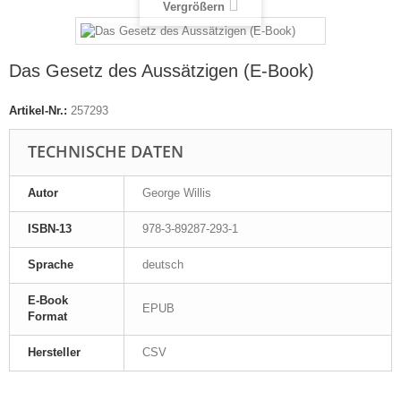
Vergrößern
Das Gesetz des Aussätzigen (E-Book)
Artikel-Nr.:
257293
TECHNISCHE DATEN
Autor
George Willis
ISBN-13
978-3-89287-293-1
Sprache
deutsch
E-Book
EPUB
Format
Hersteller
CSV