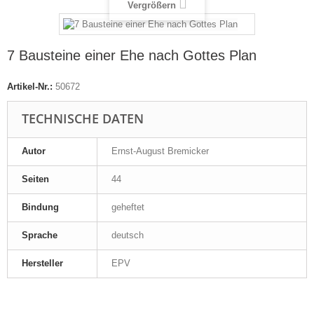
Vergrößern
7 Bausteine einer Ehe nach Gottes Plan
Artikel-Nr.:
50672
TECHNISCHE DATEN
Autor
Ernst-August Bremicker
Seiten
44
Bindung
geheftet
Sprache
deutsch
Hersteller
EPV