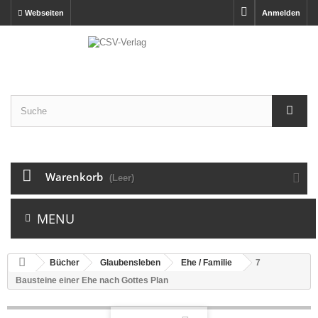
Webseiten
Anmelden
Warenkorb
(Leer)
MENU
Bücher
Glaubensleben
Ehe / Familie
7
Bausteine einer Ehe nach Gottes Plan