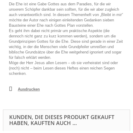
Die Ehe ist eine Gabe Gottes aus dem Paradies, für die wir
unserem Schöpfer dankbar sein sollten, für die wir aber zugleich
auch verantwortlich sind. In diesem Themenheft von „Bleibt in mir“
möchte der Autor nach einigen einleitenden Gedanken sieben
Bausteine einer Ehe nach Gottes Plan vorstellen.
Es geht ihm dabei nicht primär um praktische Aspekte (die
dennoch nicht ganz zu kurz kommen werden), sondern um die
Grundprinzipien Gottes für die Ehe. Diese sind gerade in einer Zeit
wichtig, in der die Menschen viele Grundpfeiler umreißen und
biblische Grundsätze über die Ehe weitgehend ignoriert und sogar
für falsch erklärt werden.
Möge der Herr Jesus allen Lesern – ob sie verheiratet sind oder
(noch) nicht – beim Lesen dieses Heftes einen reichen Segen
schenken.
Ausdrucken
KUNDEN, DIE DIESES PRODUKT GEKAUFT
HABEN, KAUFTEN AUCH ...