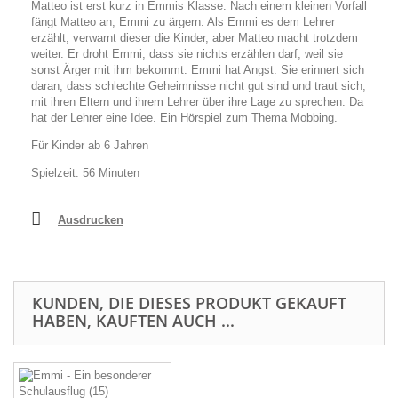
Matteo ist erst kurz in Emmis Klasse. Nach einem kleinen Vorfall
fängt Matteo an, Emmi zu ärgern. Als Emmi es dem Lehrer
erzählt, verwarnt dieser die Kinder, aber Matteo macht trotzdem
weiter. Er droht Emmi, dass sie nichts erzählen darf, weil sie
sonst Ärger mit ihm bekommt. Emmi hat Angst. Sie erinnert sich
daran, dass schlechte Geheimnisse nicht gut sind und traut sich,
mit ihren Eltern und ihrem Lehrer über ihre Lage zu sprechen. Da
hat der Lehrer eine Idee. Ein Hörspiel zum Thema Mobbing.
Für Kinder ab 6 Jahren
Spielzeit: 56 Minuten
Ausdrucken
KUNDEN, DIE DIESES PRODUKT GEKAUFT
HABEN, KAUFTEN AUCH ...