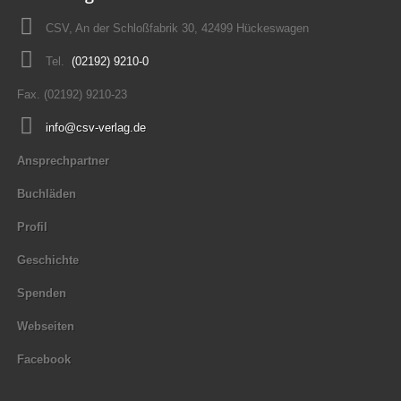
CSV, An der Schloßfabrik 30, 42499 Hückeswagen
Tel.
(02192) 9210-0
Fax. (02192) 9210-23
info@csv-verlag.de
Ansprechpartner
Buchläden
Profil
Geschichte
Spenden
Webseiten
Facebook