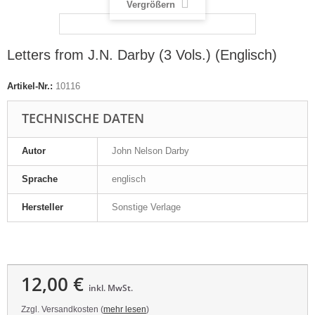
Vergrößern
Letters from J.N. Darby (3 Vols.) (Englisch)
Artikel-Nr.:
10116
TECHNISCHE DATEN
Autor
John Nelson Darby
Sprache
englisch
Hersteller
Sonstige Verlage
12,00 €
inkl. MwSt.
Zzgl. Versandkosten (
mehr lesen
)