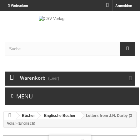
Webseiten
Anmelden
Warenkorb
(Leer)
MENU
Bücher
Englische Bücher
Letters from J.N. Darby (3
Vols.) (Englisch)