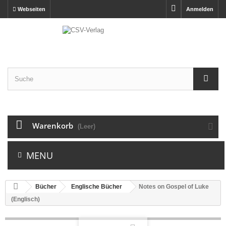
Webseiten
Anmelden
Warenkorb
(Leer)
MENU
Bücher
Englische Bücher
Notes on Gospel of Luke
(Englisch)