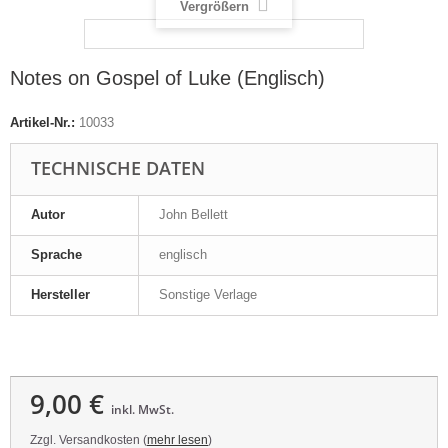
Vergrößern
Notes on Gospel of Luke (Englisch)
Artikel-Nr.:
10033
TECHNISCHE DATEN
Autor
John Bellett
Sprache
englisch
Hersteller
Sonstige Verlage
9,00 €
inkl. MwSt.
Zzgl. Versandkosten (
mehr lesen
)