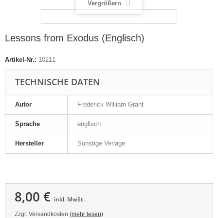
Vergrößern
Lessons from Exodus (Englisch)
Artikel-Nr.:
10211
TECHNISCHE DATEN
Autor
Frederick William Grant
Sprache
englisch
Hersteller
Sonstige Verlage
8,00 €
inkl. MwSt.
Zzgl. Versandkosten (
mehr lesen
)