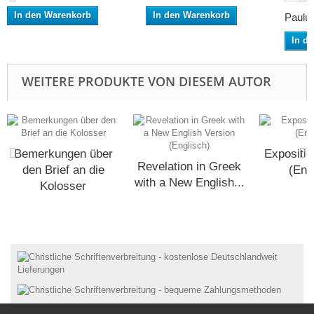
In den Warenkorb
In den Warenkorb
Paulus 
In d
WEITERE PRODUKTE VON DIESEM AUTOR
Bemerkungen über
Expositio
Revelation in Greek
den Brief an die
(Eng
with a New English...
Kolosser