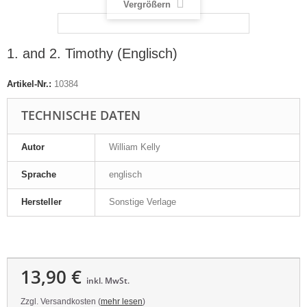
Vergrößern
1. and 2. Timothy (Englisch)
Artikel-Nr.:
10384
TECHNISCHE DATEN
Autor
William Kelly
Sprache
englisch
Hersteller
Sonstige Verlage
13,90 €
inkl. MwSt.
Zzgl. Versandkosten (
mehr lesen
)