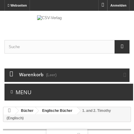
Webseiten
Anmelden
Warenkorb
(Leer)
MENU
Bücher
Englische Bücher
1. and 2. Timothy
(Englisch)