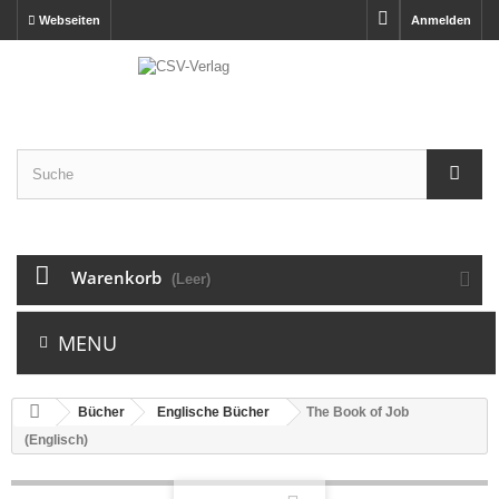
Webseiten
Anmelden
Warenkorb
(Leer)
MENU
Bücher
Englische Bücher
The Book of Job
(Englisch)