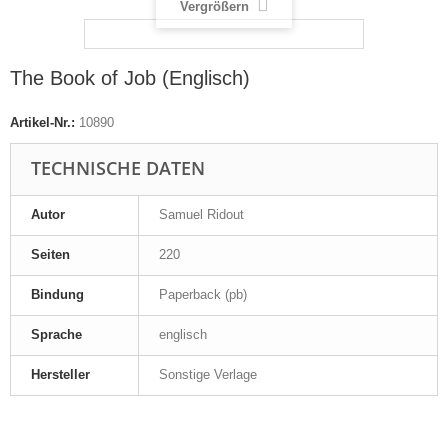
Vergrößern
The Book of Job (Englisch)
Artikel-Nr.:
10890
TECHNISCHE DATEN
Autor
Samuel Ridout
Seiten
220
Bindung
Paperback (pb)
Sprache
englisch
Hersteller
Sonstige Verlage