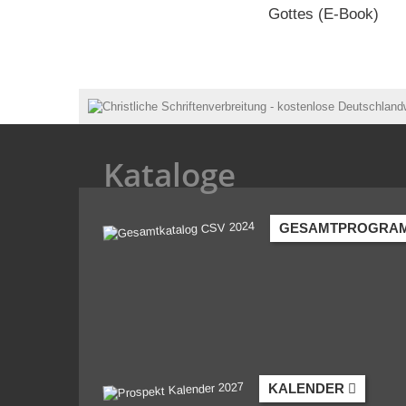
Gottes (E-Book)
Kataloge
GESAMTPROGRA
KALENDER