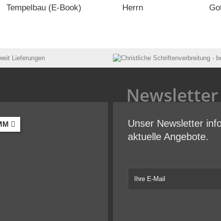
Tempelbau (E-Book)
Herrn
Go
Newsletter
Unser Newsletter inf
MM
aktuelle Angebote.