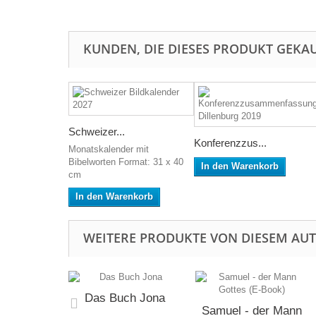
KUNDEN, DIE DIESES PRODUKT GEKAU
Schweizer...
Konferenzzus...
Monatskalender mit
Bibelworten Format: 31 x 40
In den Warenkorb
cm
In den Warenkorb
WEITERE PRODUKTE VON DIESEM AU
Das Buch Jona
Samuel - der Mann