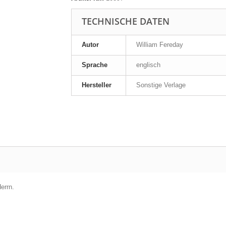
TECHNISCHE DATEN
Autor
William Fereday
Sprache
englisch
Hersteller
Sonstige Verlage
errn.