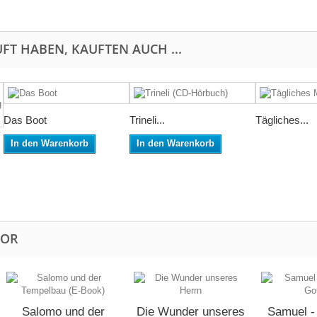
FT HABEN, KAUFTEN AUCH ...
Das Boot
Trineli...
Tägliches...
In den Warenkorb
In den Warenkorb
TOR
Salomo und der
Die Wunder unseres
Samuel -