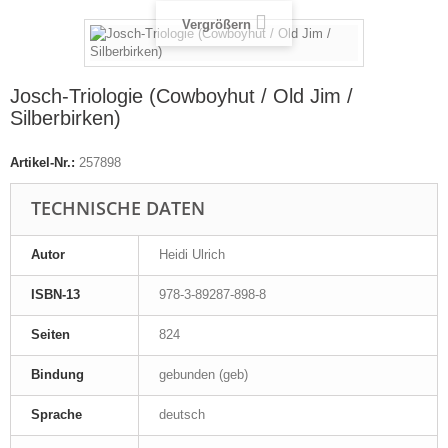
Vergrößern
Josch-Triologie (Cowboyhut / Old Jim /
Silberbirken)
Artikel-Nr.:
257898
TECHNISCHE DATEN
Autor
Heidi Ulrich
ISBN-13
978-3-89287-898-8
Seiten
824
Bindung
gebunden (geb)
Sprache
deutsch