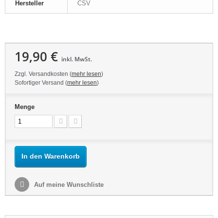
Hersteller
CSV
19,90 €
inkl. MwSt.
Zzgl. Versandkosten (
mehr lesen
)
Sofortiger Versand (
mehr lesen
)
Menge
In den Warenkorb
Auf meine Wunschliste