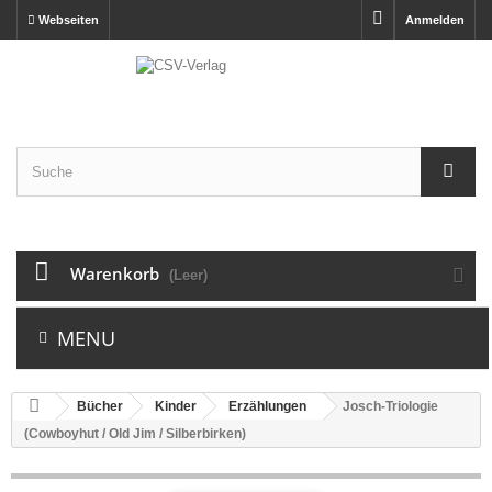
Webseiten
Anmelden
Warenkorb
(Leer)
MENU
Bücher
Kinder
Erzählungen
Josch-Triologie
(Cowboyhut / Old Jim / Silberbirken)