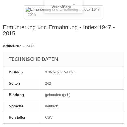
Vergrößern
Ermunterung und Ermahnung - Index 1947 -
2015
Artikel-Nr.:
257413
TECHNISCHE DATEN
ISBN-13
978-3-89287-413-3
Seiten
242
Bindung
gebunden (geb)
Sprache
deutsch
Hersteller
CSV