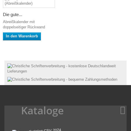
Die gute...
Abreißkalender mit
doppelseitiger Rückwand
In den Warenkorb
Kataloge