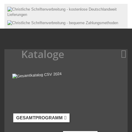
Kataloge
GESAMTPROGRAMM