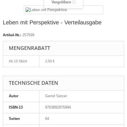
Vergrößern
Leben mit Perspektive - Verteilausgabe
Artikel-Nr.:
257599
MENGENRABATT
Ab 10 Stück
2,50 €
TECHNISCHE DATEN
Autor
Gerrid Setzer
ISBN-13
9783892875994
Seiten
64