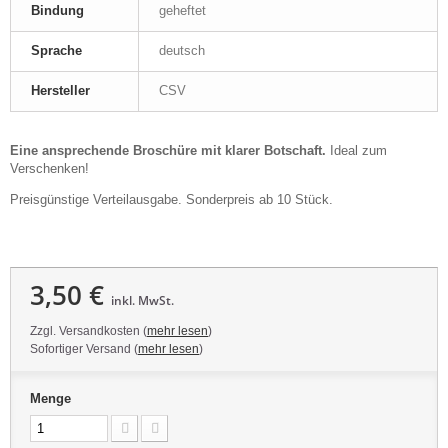
Bindung
geheftet
Sprache
deutsch
Hersteller
CSV
Eine ansprechende Broschüre mit klarer Botschaft.
Ideal zum
Verschenken!
Preisgünstige Verteilausgabe. Sonderpreis ab 10 Stück.
3,50 €
inkl. MwSt.
Zzgl. Versandkosten (
mehr lesen
)
Sofortiger Versand (
mehr lesen
)
Menge