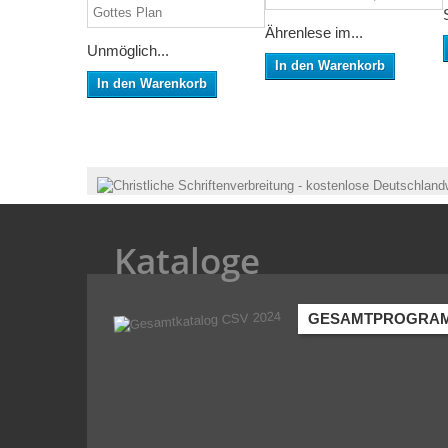
Ährenlese im...
Unmöglich...
In den Warenkorb
In den Warenkorb
Kataloge
GESAMTPROGRA