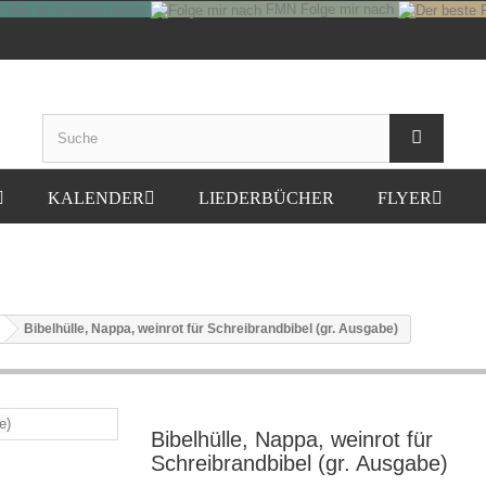
IGL
Im Glauben leben
FMN
Folge mir nach
KALENDER
LIEDERBÜCHER
FLYER
Bibelhülle, Nappa, weinrot für Schreibrandbibel (gr. Ausgabe)
Bibelhülle, Nappa, weinrot für
Schreibrandbibel (gr. Ausgabe)