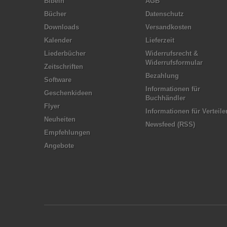
Bibeln
AGB
Bücher
Datenschutz
Downloads
Versandkosten
Kalender
Lieferzeit
Liederbücher
Widerrufsrecht &
Widerrufsformular
Zeitschriften
Bezahlung
Software
Informationen für
Geschenkideen
Buchhändler
Flyer
Informationen für Verteile
Neuheiten
Newsfeed (RSS)
Empfehlungen
Angebote