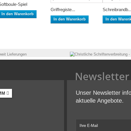
Softboule-Spiel
Griffregiste...
Schreibrandb..
In den Warenkorb
In den Warenkorb
In den Waren
Newsletter
Unser Newsletter inf
MM
aktuelle Angebote.