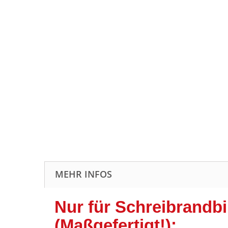
MEHR INFOS
Nur für Schreibrandb
(Maßgefertigt!):