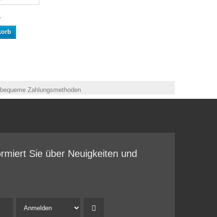
.
korb
ormiert Sie über Neuigkeiten und