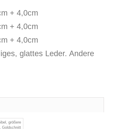
3cm + 4,0cm
3cm + 4,0cm
3cm + 4,0cm
iges, glattes Leder. Andere