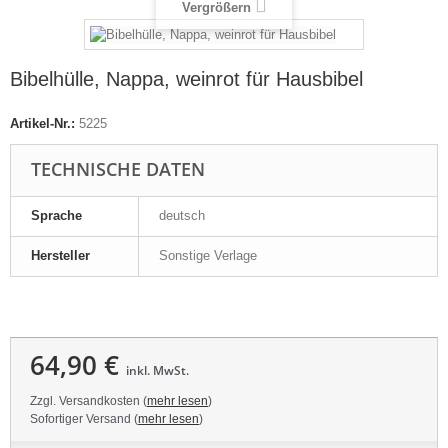
Vergrößern
Bibelhülle, Nappa, weinrot für Hausbibel
Artikel-Nr.:
5225
TECHNISCHE DATEN
Sprache
deutsch
Hersteller
Sonstige Verlage
64,90 €
inkl. MwSt.
Zzgl. Versandkosten (
mehr lesen
)
Sofortiger Versand (
mehr lesen
)