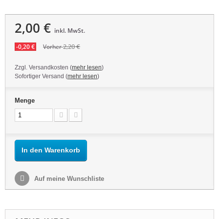
2,00 €
inkl. MwSt.
2,20 €
-0,20 €
Vorher
Zzgl. Versandkosten (
mehr lesen
)
Sofortiger Versand (
mehr lesen
)
Menge
In den Warenkorb
Auf meine Wunschliste