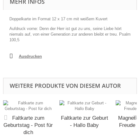
MEHR INFOS
Doppelkarte im Format 12 x 17 cm mit weißem Kuvert
Aufdruck vorne: Denn der Herr ist gut zu uns, seine Liebe hört
niemals auf, von einer Generation zur anderen bleibt er treu. Psalm
100,5
Ausdrucken
WEITERE PRODUKTE VON DIESEM AUTOR
Faltkarte zum
Faltkarte zur Geburt
Magnetle
Geburtstag - Post für
- Hallo Baby
Freude u
dich