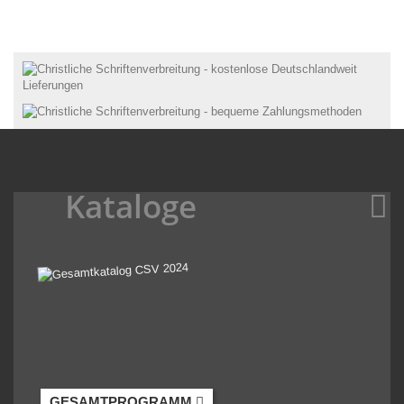
Kataloge
GESAMTPROGRAMM