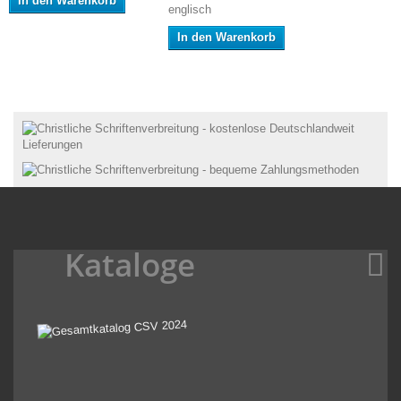
In den Warenkorb
englisch
In den Warenkorb
Kataloge