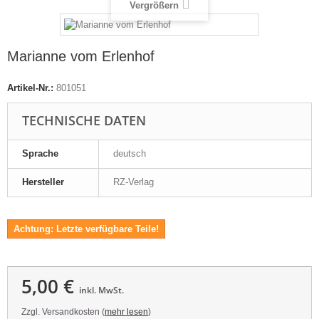
Vergrößern
Marianne vom Erlenhof
Artikel-Nr.:
801051
TECHNISCHE DATEN
Sprache
deutsch
Hersteller
RZ-Verlag
Achtung: Letzte verfügbare Teile!
5,00 €
inkl. MwSt.
Zzgl. Versandkosten (
mehr lesen
)