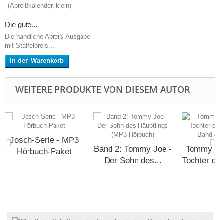
Die gute...
Die handliche Abreiß-Ausgabe
mit Staffelpreis...
In den Warenkorb
WEITERE PRODUKTE VON DIESEM AUTOR
Josch-Serie - MP3
Band 2: Tommy Joe -
Tommy Jo
Hörbuch-Paket
Der Sohn des...
Tochter d
-