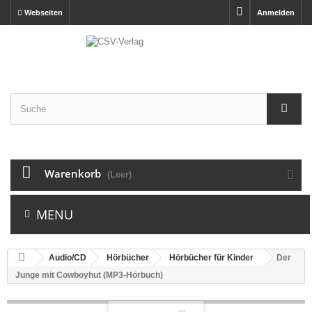
Webseiten
Anmelden
Warenkorb
(Leer)
MENU
Audio/CD
Hörbücher
Hörbücher für Kinder
Der
Junge mit Cowboyhut (MP3-Hörbuch)