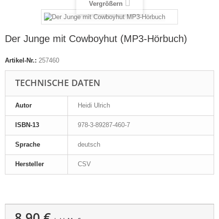
Vergrößern
Der Junge mit Cowboyhut (MP3-Hörbuch)
Artikel-Nr.:
257460
TECHNISCHE DATEN
Autor
Heidi Ulrich
ISBN-13
978-3-89287-460-7
Sprache
deutsch
Hersteller
CSV
8,90 €