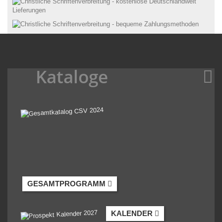
Kataloge
GESAMTPROGRAMM
KALENDER