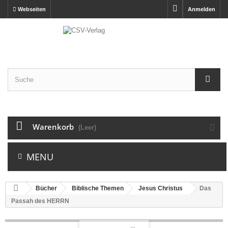
Webseiten
Anmelden
Warenkorb
(Leer)
MENU
Bücher
Biblische Themen
Jesus Christus
Das
Passah des HERRN