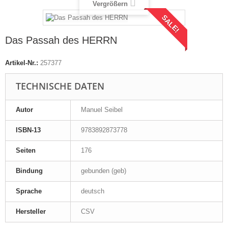
Vergrößern
SALE!
Das Passah des HERRN
Artikel-Nr.:
257377
TECHNISCHE DATEN
Autor
Manuel Seibel
ISBN-13
9783892873778
Seiten
176
Bindung
gebunden (geb)
Sprache
deutsch
Hersteller
CSV