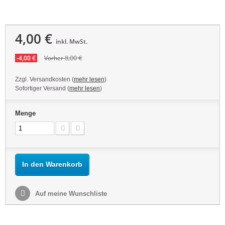
4,00 €
inkl. MwSt.
8,00 €
-4,00 €
Vorher
Zzgl. Versandkosten (
mehr lesen
)
Sofortiger Versand (
mehr lesen
)
Menge
In den Warenkorb
Auf meine Wunschliste