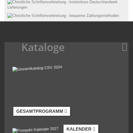
Kataloge
GESAMTPROGRAMM
KALENDER