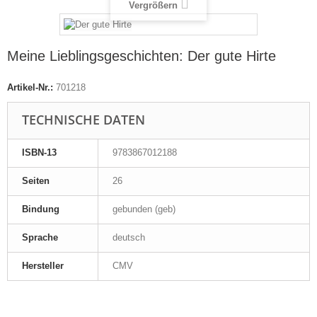
Vergrößern
Meine Lieblingsgeschichten: Der gute Hirte
Artikel-Nr.:
701218
TECHNISCHE DATEN
ISBN-13
9783867012188
Seiten
26
Bindung
gebunden (geb)
Sprache
deutsch
Hersteller
CMV