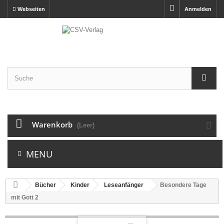
Webseiten
Anmelden
Warenkorb
(Leer)
MENU
Bücher
Kinder
Leseanfänger
Besondere Tage
mit Gott 2