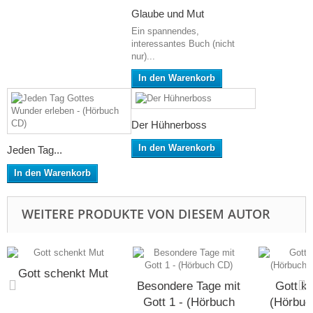
Glaube und Mut
Ein spannendes,
interessantes Buch (nicht
nur)...
In den Warenkorb
Der Hühnerboss
In den Warenkorb
Jeden Tag...
In den Warenkorb
WEITERE PRODUKTE VON DIESEM AUTOR
Gott schenkt Mut
Besondere Tage mit
Gott ka
Gott 1 - (Hörbuch
(Hörbuc