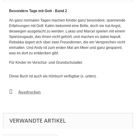
Besondere Tage mit Gott - Band 2
An ganz normalen Tagen machen Kinder ganz besondere, spannende
Erfahrungen mit Gott: Katrin bekommt eine Brille, doch sie hat Angst,
deswegen ausgelacht zu werden. Lukas und Marcel spielen mit einem
Spielzeugauto, das ihnen nicht gehört, und machen es dabei kaputt.
Rebekka ärgert sich über zwei Freundinnen, die ein Versprechen nicht
einhalten. Und Andy ist zum ersten Mal am Meer und ganz gespannt,
was es dort zu entdecken gibt.
Für Kinder im Vorschul- und Grundschulalter.
Diese Buch ist auch als Hörbuch verfügbar (s. unten).
Ausdrucken
VERWANDTE ARTIKEL