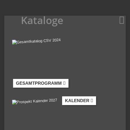
Kataloge
GESAMTPROGRAMM
KALENDER