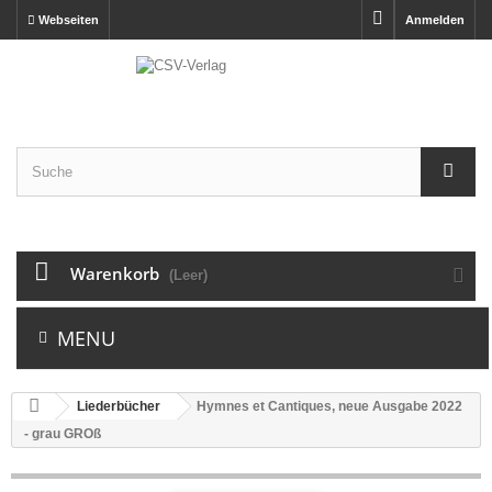
Webseiten
Anmelden
Warenkorb
(Leer)
MENU
Liederbücher
Hymnes et Cantiques, neue Ausgabe 2022
- grau GROß