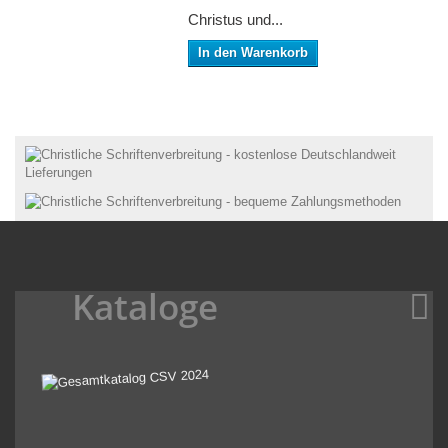
Christus und...
In den Warenkorb
Kataloge