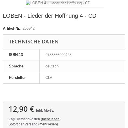
LOBEN - Lieder der Hoffnung 4 - CD
Artikel-Nr.:
256942
TECHNISCHE DATEN
ISBN-13
9783866999428
Sprache
deutsch
Hersteller
CLV
12,90 €
inkl. MwSt.
Zzgl. Versandkosten (
mehr lesen
)
Sofortiger Versand (
mehr lesen
)