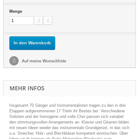
Menge
In den Warenkorb
Auf meine Wunschliste
MEHR INFOS
Insgesamt 70 Sänger und Instrumentalisten tragen zu den in drei
Etappen aufgenommenen 17 Titeln ihr Bestes bei: Verschiedene
Solisten und der homogene und volle Chor passen sich variabel
den stimmungsvollen Arrangements an. Klavier und Gitarren bilden
mit neuen Ideen wieder das instrumentale Grundgerüst, in das sich
u.a. Streicher, Holz- und Blechbläser kompetent einmischen. Über
loben-cd.de können als Extra-Materialien Playbacks zum