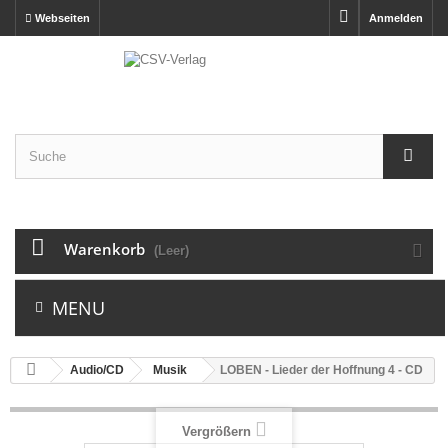
Webseiten
Anmelden
Warenkorb
(Leer)
MENU
Audio/CD
Musik
LOBEN - Lieder der Hoffnung 4 - CD
Vergrößern