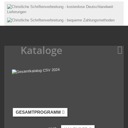
Kataloge
GESAMTPROGRAMM