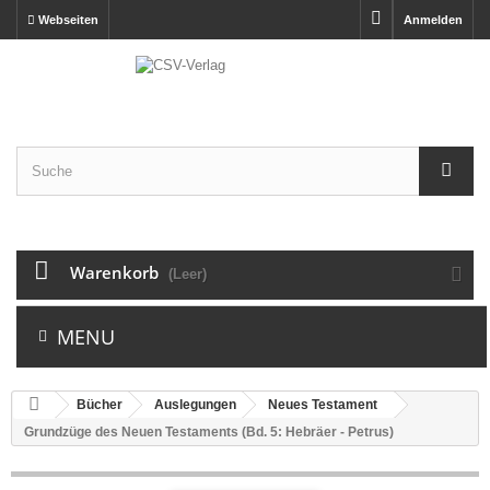
Webseiten
Anmelden
Warenkorb
(Leer)
MENU
Bücher
Auslegungen
Neues Testament
Grundzüge des Neuen Testaments (Bd. 5: Hebräer - Petrus)