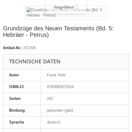
Vergrößern
Grundzüge des Neuen Testaments (Bd. 5:
Hebräer - Petrus)
Artikel-Nr.:
257205
TECHNISCHE DATEN
Autor
Frank Hole
ISBN-13
9783892872054
Seiten
282
Bindung
gebunden (geb)
Sprache
deutsch