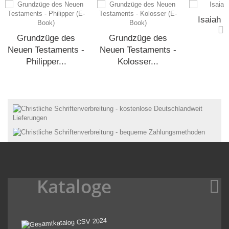
Isaiah (
Grundzüge des
Grundzüge des
Neuen Testaments -
Neuen Testaments -
Philipper...
Kolosser...
Kataloge