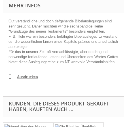
MEHR INFOS
Gut verständliche und doch tiefgehende Bibelauslegungen sind
sehr gesucht. Daher möchten wir die sechsbändige Reihe
"Grundzüge des neuen Testaments" besonders empfehlen.
F. B. Hole war ein besonders befähigter Bibelausleger. Er verstand
es, die wesentlichen Linien eines Kapitels präzise und anschaulich
aufzuzeigen.
Für das in unserer Zeit oft vernachlässigte, aber so dringend
notwendige fortlaufende Lesen und Überdenken des Wortes Gottes
bietet diese Auslegungsreihe zum NT wertvolle Verständnishilfen.
Ausdrucken
KUNDEN, DIE DIESES PRODUKT GEKAUFT
HABEN, KAUFTEN AUCH ...