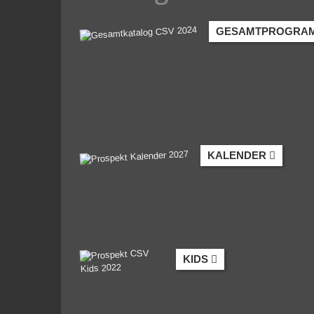
GESAMTPROGRA
KALENDER
KIDS