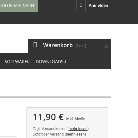
Anmelden
FOLGE MIR NACH
Warenkorb
(Leer)
SOFTWARE
DOWNLOADS
11,90 €
inkl. MwSt.
Zzgl. Versandkosten (
mehr lesen
)
Sofortiger Versand (
mehr lesen
)