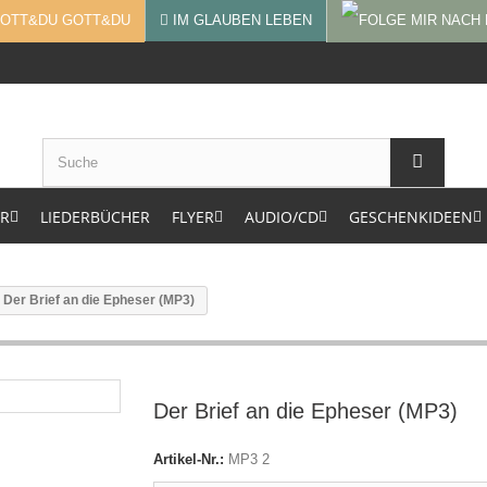
GOTT&DU
IM GLAUBEN LEBEN
ER
LIEDERBÜCHER
FLYER
AUDIO/CD
GESCHENKIDEEN
Der Brief an die Epheser (MP3)
Der Brief an die Epheser (MP3)
Artikel-Nr.:
MP3 2