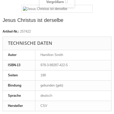
Vergrößern
Jesus Christus ist derselbe
Artikel-Nr.:
257422
TECHNISCHE DATEN
Autor
Hamilton Smith
ISBN-13
978-3-89287-422-5
Seiten
198
Bindung
gebunden (geb)
Sprache
deutsch
Hersteller
CSV