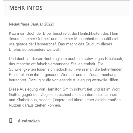
MEHR INFOS
Neuauflage Januar 2022!
Kaum ein Buch der Bibel beschreibt die Herrlichkeiten des Herrn
Jesus in seiner Gottheit und in seiner Menschheit so ausführlich
wie gerade der Hebräerbrief. Das macht das Studium dieses
Briefes so besonders wertvoll.
Und doch ist dieser Brief zugleich auch ein schwieriges Bibelbuch,
das manche oft falsch verstandene Stellen enthält. Die
Schwierigkeiten lösen sich jedoch auf, wenn man die betreffenden
Bibelstellen in ihrem genauen Wortlaut und im Zusammenhang
betrachtet. Dazu gibt die vorliegende Auslegung wertvolle Hilfen.
Diese Auslegung von Hamilton Smith schürft tief und ist im Wort
Gottes gegründet. Zugleich zeichnet sie sich durch Einfachheit
und Klarheit aus, sodass jüngere und ältere Leser gleichermaßen
Nutzen daraus ziehen können.
Ausdrucken