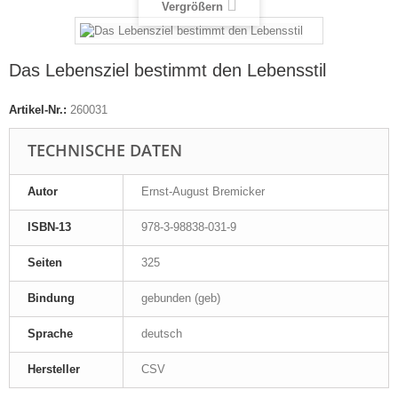
Vergrößern
Das Lebensziel bestimmt den Lebensstil
Artikel-Nr.:
260031
TECHNISCHE DATEN
Autor
Ernst-August Bremicker
ISBN-13
978-3-98838-031-9
Seiten
325
Bindung
gebunden (geb)
Sprache
deutsch
Hersteller
CSV