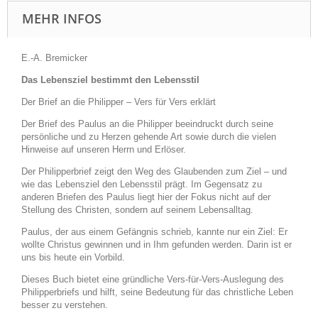
MEHR INFOS
E.-A. Bremicker
Das Lebensziel bestimmt den Lebensstil
Der Brief an die Philipper – Vers für Vers erklärt
Der Brief des Paulus an die Philipper beeindruckt durch seine
persönliche und zu Herzen gehende Art sowie durch die vielen
Hinweise auf unseren Herrn und Erlöser.
Der Philipperbrief zeigt den Weg des Glaubenden zum Ziel – und
wie das Lebensziel den Lebensstil prägt. Im Gegensatz zu
anderen Briefen des Paulus liegt hier der Fokus nicht auf der
Stellung des Christen, sondern auf seinem Lebensalltag.
Paulus, der aus einem Gefängnis schrieb, kannte nur ein Ziel: Er
wollte Christus gewinnen und in Ihm gefunden werden. Darin ist er
uns bis heute ein Vorbild.
Dieses Buch bietet eine gründliche Vers-für-Vers-Auslegung des
Philipperbriefs und hilft, seine Bedeutung für das christliche Leben
besser zu verstehen.