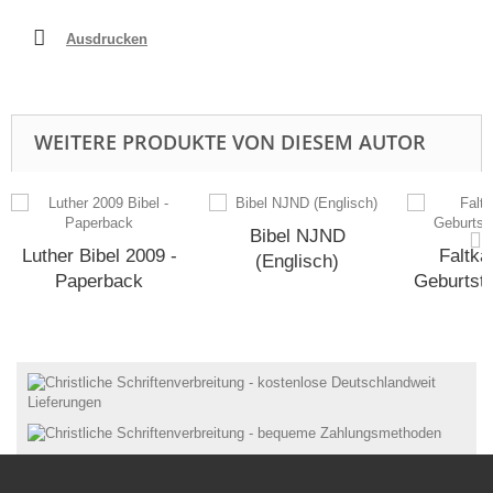
Ausdrucken
WEITERE PRODUKTE VON DIESEM AUTOR
Bibel NJND
Luther Bibel 2009 -
Faltka
(Englisch)
Paperback
Geburtsta