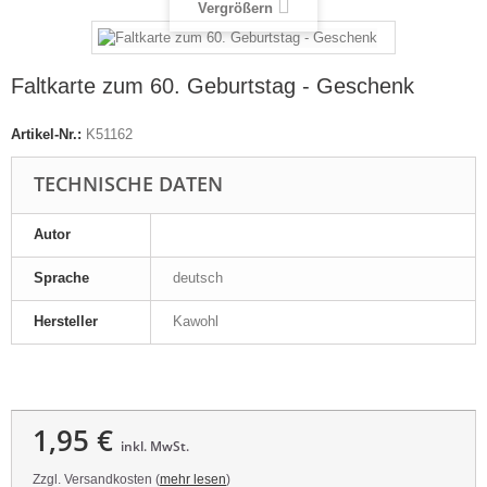
Vergrößern
Faltkarte zum 60. Geburtstag - Geschenk
Artikel-Nr.:
K51162
TECHNISCHE DATEN
Autor
Sprache
deutsch
Hersteller
Kawohl
1,95 €
inkl. MwSt.
Zzgl. Versandkosten (
mehr lesen
)