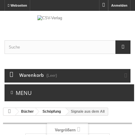
Webseiten
Anmelden
Warenkorb
(Leer)
MENU
Bücher
Schöpfung
Signale aus dem All
Vergrößern