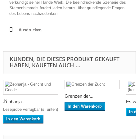
verkündigt seiner Hände Werk. Die beeindruckende Szenerie des
Sternenhimmels fordert jeden heraus, über grundlegende Fragen
des Lebens nachzudenken.
Ausdrucken
KUNDEN, DIE DIESES PRODUKT GEKAUFT
HABEN, KAUFTEN AUCH ...
Grenzen der...
Zephanja -...
Es wer
In den Warenkorb
Leseprobe verfügbar (s. unten)
In d
In den Warenkorb