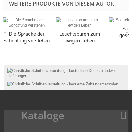
WEITERE PRODUKTE VON DIESEM AUTOR
So s
Die Sprache der
Leuchtspuren zum
gesch
Schöpfung verstehen
ewigen Leben
Kataloge