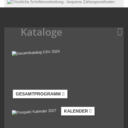
Kataloge
GESAMTPROGRAMM
KALENDER