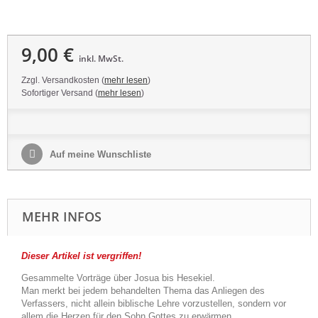
9,00 €
inkl. MwSt.
Zzgl. Versandkosten (
mehr lesen
)
Sofortiger Versand (
mehr lesen
)
Auf meine Wunschliste
MEHR INFOS
Dieser Artikel ist vergriffen!
Gesammelte Vorträge über Josua bis Hesekiel.
Man merkt bei jedem behandelten Thema das Anliegen des
Verfassers, nicht allein biblische Lehre vorzustellen, sondern vor
allem die Herzen für den Sohn Gottes zu erwärmen.