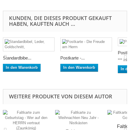
KUNDEN, DIE DIESES PRODUKT GEKAUFT
HABEN, KAUFTEN AUCH ...
Postkar
Standardbibe...
Postkarte -...
*** ink
In den Warenkorb
In den Warenkorb
In d
WEITERE PRODUKTE VON DIESEM AUTOR
Faltka