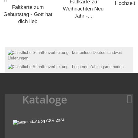
Faltkarte zu
Hochzeit -
Faltkarte zum
Weihnachten Neu
Geburtstag - Gott hat
Jahr -...
dich lieb
Kataloge