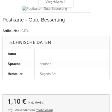
Vergrößern
Postkarte - Gute Besserung
Artikel-Nr.:
L9374
TECHNISCHE DATEN
Autor
Sprache
deutsch
Hersteller
Segens Art
1,10 €
inkl. MwSt.
Zzgl. Versandkosten (
mehr lesen
)