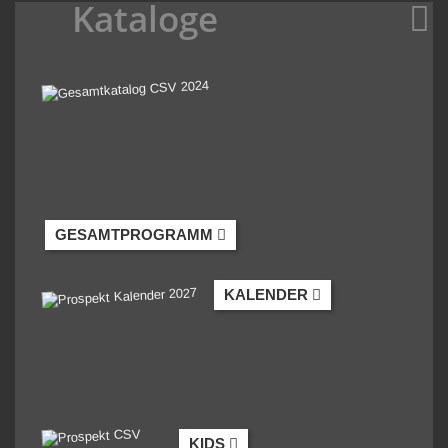
Kataloge
GESAMTPROGRAMM
KALENDER
KIDS