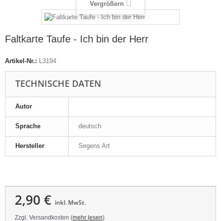
Vergrößern
Faltkarte Taufe - Ich bin der Herr
Artikel-Nr.:
L3194
TECHNISCHE DATEN
Autor
Sprache
deutsch
Hersteller
Segens Art
2,90 €
inkl. MwSt.
Zzgl. Versandkosten (
mehr lesen
)