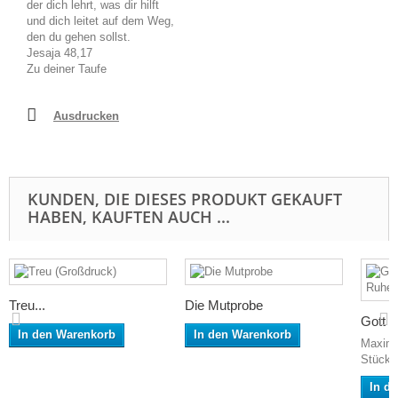
der dich lehrt, was dir hilft
und dich leitet auf dem Weg,
den du gehen sollst.
Jesaja 48,17
Zu deiner Taufe
Ausdrucken
KUNDEN, DIE DIESES PRODUKT GEKAUFT
HABEN, KAUFTEN AUCH ...
Treu...
Die Mutprobe
Gott la
In den Warenkorb
In den Warenkorb
Maxima
Stück! 
In d