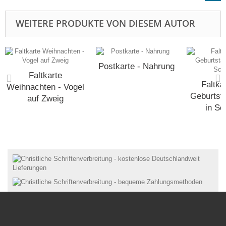
WEITERE PRODUKTE VON DIESEM AUTOR
Postkarte - Nahrung
Faltkarte
Faltka
Weihnachten - Vogel
Geburtst
auf Zweig
in Sc