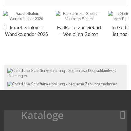
Israel Shalom -
Faltkarte zur Geburt
In Gotte
Wandkalender 2026
- Von allen Seiten
ist noch 
Kataloge