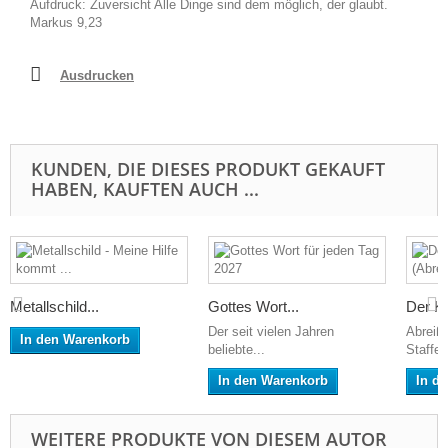
Aufdruck: Zuversicht Alle Dinge sind dem möglich, der glaubt.
Markus 9,23
Ausdrucken
KUNDEN, DIE DIESES PRODUKT GEKAUFT
HABEN, KAUFTEN AUCH ...
Metallschild...
Gottes Wort...
Der K
Der seit vielen Jahren
Abreiß
In den Warenkorb
beliebte...
Staffel
In den Warenkorb
In d
WEITERE PRODUKTE VON DIESEM AUTOR