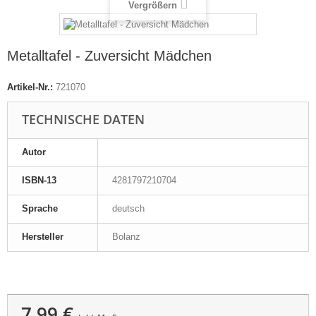
Vergrößern
Metalltafel - Zuversicht Mädchen
Artikel-Nr.:
721070
TECHNISCHE DATEN
Autor
ISBN-13
4281797210704
Sprache
deutsch
Hersteller
Bolanz
7,99 €