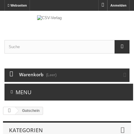
Webseiten
Anmelden
Warenkorb
(Leer)
MENU
Gutschein
KATEGORIEN