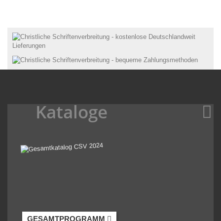
Kataloge
GESAMTPROGRAMM