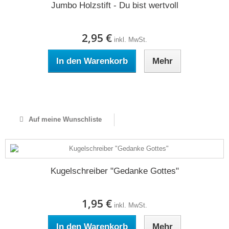
Jumbo Holzstift - Du bist wertvoll
2,95 €
inkl. MwSt.
In den Warenkorb
Mehr
Auf Lager
Auf meine Wunschliste
Kugelschreiber "Gedanke Gottes"
1,95 €
inkl. MwSt.
In den Warenkorb
Mehr