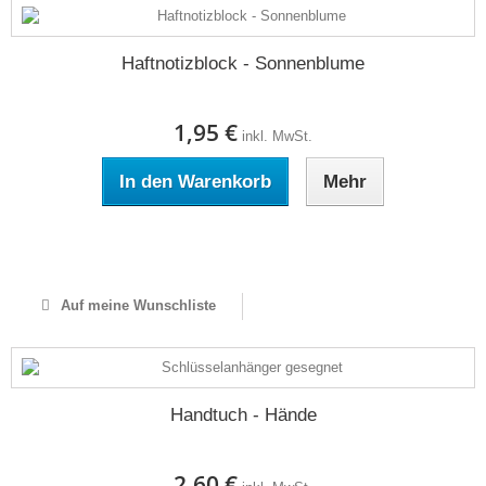
Haftnotizblock - Sonnenblume
1,95 €
inkl. MwSt.
In den Warenkorb
Mehr
Auf Lager
Auf meine Wunschliste
Handtuch - Hände
2,60 €