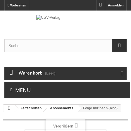
Webseiten
Anmelden
Warenkorb
(Leer)
MENU
Zeitschriften
Abonnements
Folge mir nach (Abo)
Vergrößern