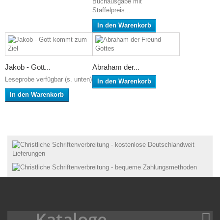
Buchausgabe mit
Staffelpreis...
In den Warenkorb
Jakob - Gott...
Abraham der...
Leseprobe verfügbar (s. unten)
In den Warenkorb
In den Warenkorb
Kataloge