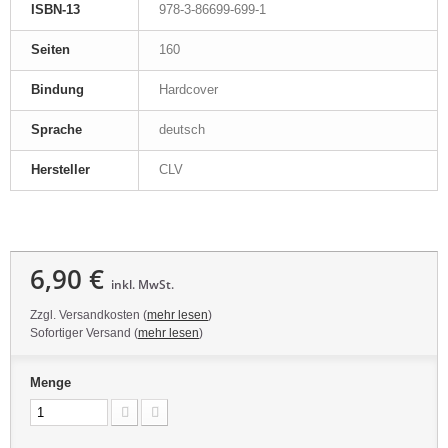
ISBN-13
978-3-86699-699-1
Seiten
160
Bindung
Hardcover
Sprache
deutsch
Hersteller
CLV
6,90 €
inkl. MwSt.
Zzgl. Versandkosten (
mehr lesen
)
Sofortiger Versand (
mehr lesen
)
Menge