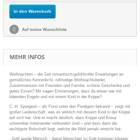
In den Warenkorb
Auf meine Wunschliste
MEHR INFOS
Weihnachten – die Zeit romantisch-gefühlvoller Erwartungen an
gemütliches Kerzenlicht, rührselige Weihnachtslieder,
Zusammensein mit Freunden und Familie, schöne Geschenke und
gutes Essen? Mit vagen Erinnerungen, dass da etwas war mit
lobenden Engeln und mit einem Kind in der Krippe?
C. H. Spurgeon – als Fürst unter den Predigern bekannt – zeigt mit
großer Leidenschaft, was es wirklich mit diesem Kind in der Krippe
auf sich hat. Und er macht deutlich, dass Krippe und Kreuz
untrennbar miteinander verbunden sind – und dass darin die
wichtigste Botschaft liegt, welche die Welt jemals erreicht hat:
· Gott wurde Mensch – damit Menschen zu Gott kommen können.