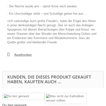
· Der Reiche wurde arm – damit Arme reich werden.
· Ein Unschuldiger stirbt – und Schuldige gehen frei aus …
»Ich verkündige euch große Freude!«, hatte der Engel den Hirten
in jener denkwürdigen Nacht gesagt. Das ist auch das Anliegen
Spurgeons mit diesen Betrachtungen über Krippe und Kreuz: ein
neues Staunen über das Wunder der Menschwerdung Gottes und
ein Entdecken des Kommens und Wiederkommens Jesu als
Quelle großer und bleibender Freude.
Ausdrucken
KUNDEN, DIE DIESES PRODUKT GEKAUFT
HABEN, KAUFTEN AUCH ...
Du bist gemeint