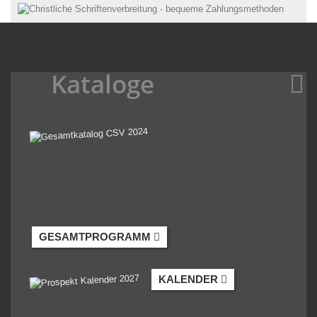
Kataloge
GESAMTPROGRAMM
KALENDER