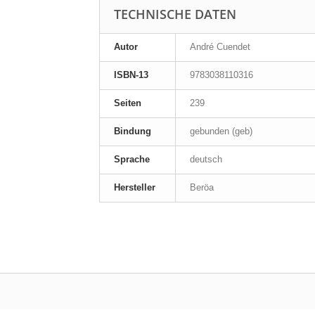
TECHNISCHE DATEN
Autor
André Cuendet
ISBN-13
9783038110316
Seiten
239
Bindung
gebunden (geb)
Sprache
deutsch
Hersteller
Beröa