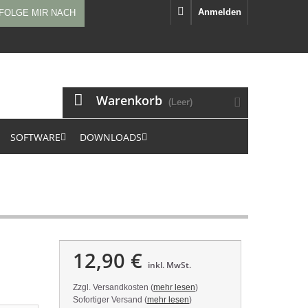
Anmelden
FOLGE MIR NACH
Warenkorb
(Leer)
SOFTWARE
DOWNLOADS
12,90 €
inkl. MwSt.
Zzgl. Versandkosten (
mehr lesen
)
Sofortiger Versand (
mehr lesen
)