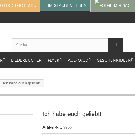
GOTT&DU
IM GLAUBEN LEBEN
ER
LIEDERBÜCHER
FLYER
AUDIO/CD
GESCHENKIDEEN
Ich habe euch geliebt!
Ich habe euch geliebt!
Artikel-Nr.:
9956