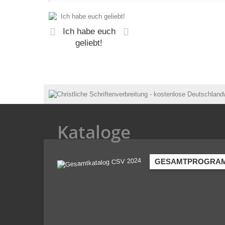
Ich habe euch
geliebt!
Kataloge
GESAMTPROGRA