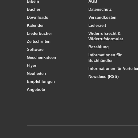
Bibeln
AGB
Bücher
Datenschutz
Downloads
Versandkosten
Kalender
Lieferzeit
Liederbücher
Widerrufsrecht &
Widerrufsformular
Zeitschriften
Bezahlung
Software
Informationen für
Geschenkideen
Buchhändler
Flyer
Informationen für Verteile
Neuheiten
Newsfeed (RSS)
Empfehlungen
Angebote