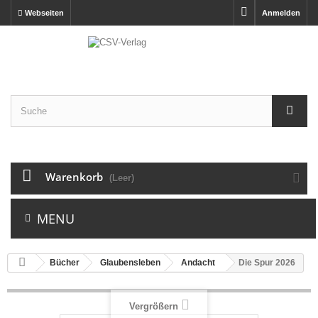
Webseiten
Anmelden
Warenkorb
(Leer)
MENU
Bücher
Glaubensleben
Andacht
Die Spur 2026
Vergrößern